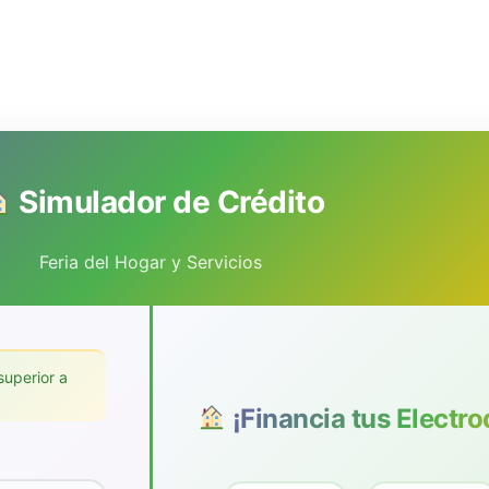
Simulador de Crédito
Feria del Hogar y Servicios
uperior a
¡Financia tus Electr