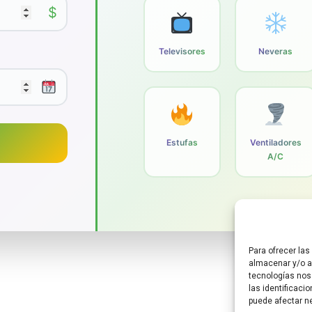
$
Televisores
Neveras
Estufas
Ventiladores
A/C
Para ofrecer la
almacenar y/o ac
tecnologías nos
las identificaci
puede afectar ne