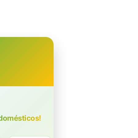
odomésticos!