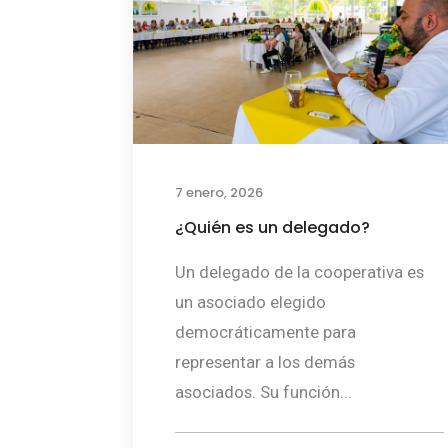
7 enero, 2026
¿Quién es un delegado?
Un delegado de la cooperativa es
un asociado elegido
democráticamente para
representar a los demás
asociados. Su función...