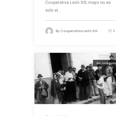
Cooperativa León XIII, mayo no es
solo el...
By
Cooperativa León XIII
0
Sin categorí