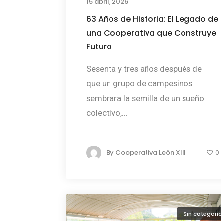
15 abril, 2026
63 Años de Historia: El Legado de
una Cooperativa que Construye
Futuro
Sesenta y tres años después de
que un grupo de campesinos
sembrara la semilla de un sueño
colectivo,...
By
Cooperativa León XIII
0
Sin categorí