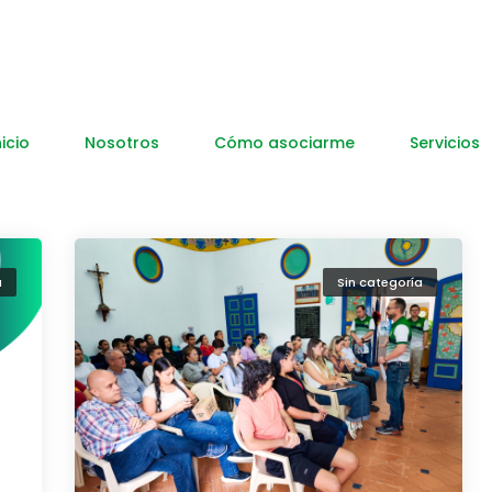
nicio
Nosotros
Cómo asociarme
Servicios
a
Sin categoría