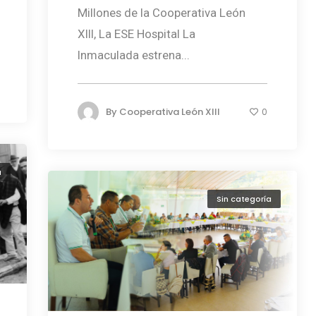
Millones de la Cooperativa León
XIII, La ESE Hospital La
Inmaculada estrena...
By
Cooperativa León XIII
0
a
Sin categoría