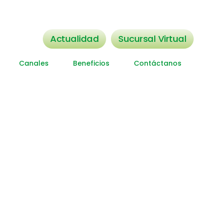
Home
Cooperativa León XIII
Actualidad
Sucursal Virtual
Canales
Beneficios
Contáctanos