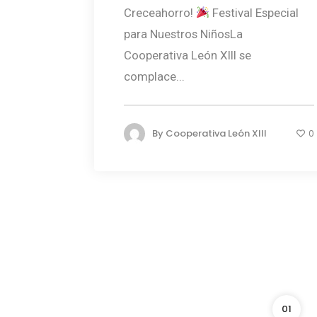
Creceahorro!
Festival Especial
para Nuestros NiñosLa
Cooperativa León XIII se
complace...
By
Cooperativa León XIII
0
01