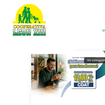
Cooperativa León XIII
I
Sin categorí