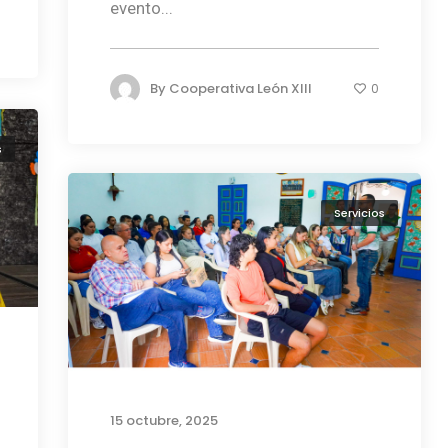
evento...
By
Cooperativa León XIII
0
s
Servicios
15 octubre, 2025