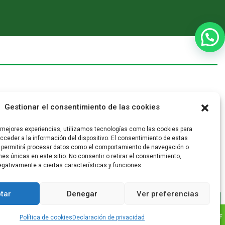
Gestionar el consentimiento de las cookies
s mejores experiencias, utilizamos tecnologías como las cookies para
ceder a la información del dispositivo. El consentimiento de estas
 permitirá procesar datos como el comportamiento de navegación o
ones únicas en este sitio. No consentir o retirar el consentimiento,
gativamente a ciertas características y funciones.
tar
Denegar
Ver preferencias
© 2021 Cooperativa
León XIII
PQRSF
Política de cookies
Declaración de privacidad