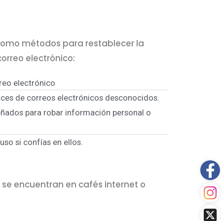
, como métodos para restablecer la
orreo electrónico:
reo electrónico
laces de correos electrónicos desconocidos.
señados para robar información personal o
so si confías en ellos.
 se encuentran en cafés internet o