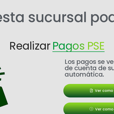
esta sucursal po
Realizar
Pagos PSE
Los pagos se ve
de cuenta de s
automática.
Ver como
Ver como