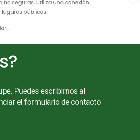
o no seguras. Utiliza una conexión
 lugares públicos.
or..
es?
upe. Puedes escribirnos al
nciar el formulario de contacto