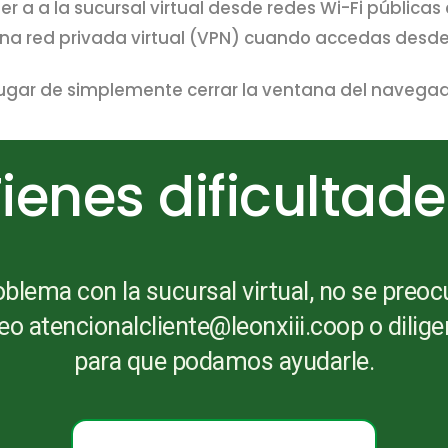
 a a la sucursal virtual desde redes Wi-Fi públicas 
una red privada virtual (VPN) cuando accedas desde
ugar de simplemente cerrar la ventana del navegad
ienes dificultad
blema con la sucursal virtual, no se preoc
eo atencionalcliente@leonxiii.coop o dilige
para que podamos ayudarle.