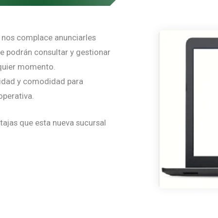
, nos complace anunciarles
de podrán consultar y gestionar
lquier momento.
ilidad y comodidad para
operativa.
tajas que esta nueva sucursal