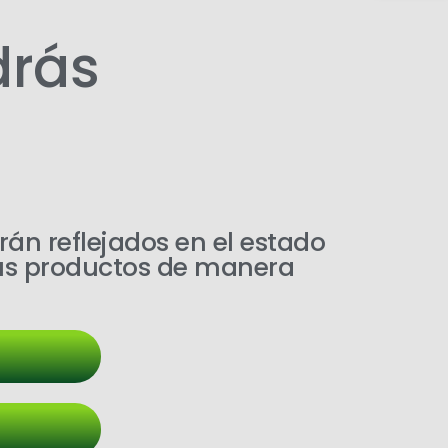
drás
rán reflejados en el estado
us productos de manera