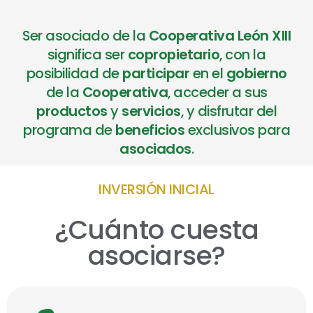
Ser asociado de la
Cooperativa León XIII
significa ser
copropietario
, con la
posibilidad de
participar
en el
gobierno
de la
Cooperativa
, acceder a sus
productos
y
servicios
, y disfrutar del
programa de
beneficios
exclusivos para
asociados
.
INVERSIÓN INICIAL
¿Cuánto cuesta
asociarse?