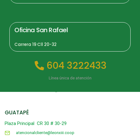
Oficina San Rafael
Carrera 19 Cll 20-32
604 3222433
Línea única de atención
GUATAPÉ
Plaza Principal CR 30 # 30-29
atencionalcliente@leonxiii.coop