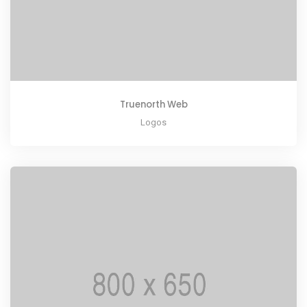
Truenorth Web
Logos