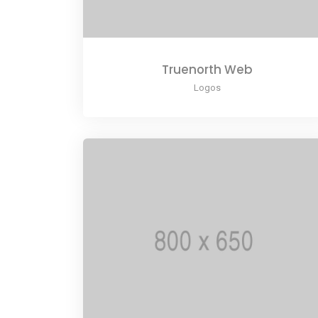
Truenorth Web
Logos