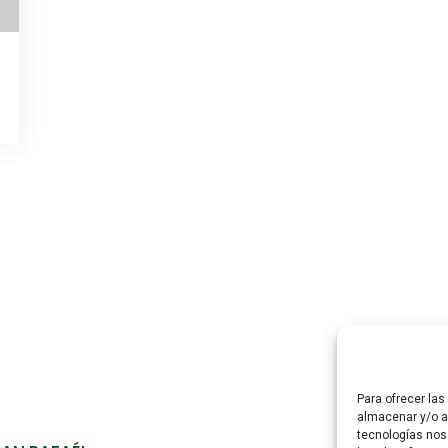
Para ofrecer la
almacenar y/o ac
tecnologías nos