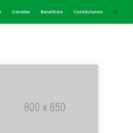
Home
Logos
s
Canales
Beneficios
Contáctanos