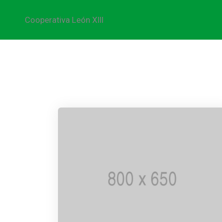
Logos
Cooperativa León XIII