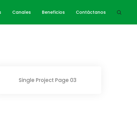
Home
Single Portfolio
s
Canales
Beneficios
Contáctanos
Single Project Page 03