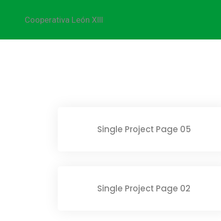
Single Portfolio
Cooperativa León XIII
Single Project Page 05
Single Project Page 02