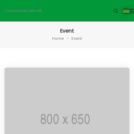
Cooperativa León XIII
Event
Home
Event