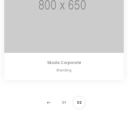
Skoda Corporate
Branding
01
02