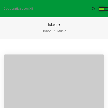
Cooperativa León XIII
Music
Home
Music