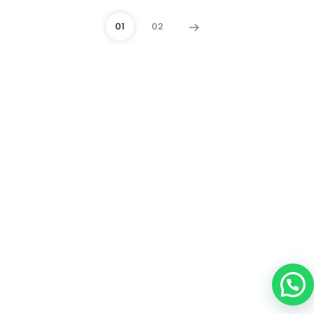
01
02