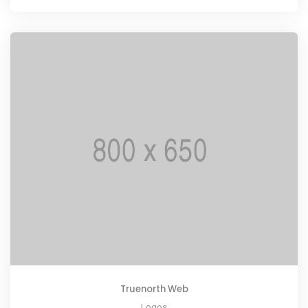
Truenorth Web
Logos