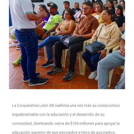
La Cooperativa León XIII reafirma una vez más su compromiso
inquebrantable con la educación y el desarrollo de su
comunidad, destinando cerca de $165 millones para apoyar la
educación superior de sus asociados e hijos de asociados,