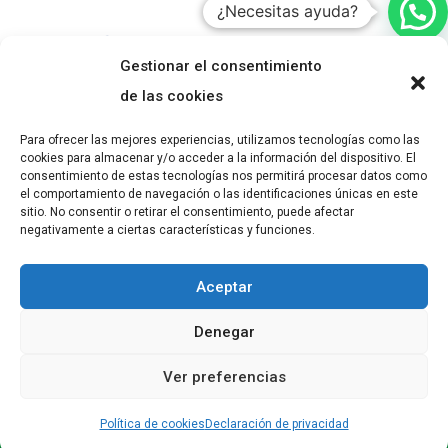
¿Necesitas ayuda?
Gestionar el consentimiento
de las cookies
Para ofrecer las mejores experiencias, utilizamos tecnologías como las
cookies para almacenar y/o acceder a la información del dispositivo. El
consentimiento de estas tecnologías nos permitirá procesar datos como
el comportamiento de navegación o las identificaciones únicas en este
sitio. No consentir o retirar el consentimiento, puede afectar
negativamente a ciertas características y funciones.
Aceptar
Denegar
© 2021
Cooperativa León XIII
Ver preferencias
Política de cookies
Declaración de privacidad