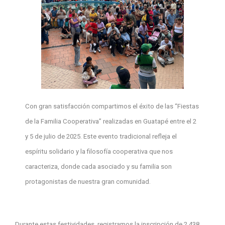
Con gran satisfacción compartimos el éxito de las “Fiestas
de la Familia Cooperativa” realizadas en Guatapé entre el 2
y 5 de julio de 2025. Este evento tradicional refleja el
espíritu solidario y la filosofía cooperativa que nos
caracteriza, donde cada asociado y su familia son
protagonistas de nuestra gran comunidad.
Durante estas festividades, registramos la inscripción de 2,438