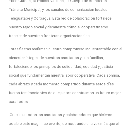
Ético Cultural, la Policía Nacional, el Cuerpo de Bomberos,
Tránsito Municipal, y los canales de comunicación locales
Teleguatapé y Corpagua. Esta red de colaboración fortalece
nuestro tejido social y demuestra cómo el cooperativismo
trasciende nuestras fronteras organizacionales.
Estas fiestas reafirman nuestro compromiso inquebrantable con el
bienestar integral de nuestros asociados y sus familias,
fortaleciendo los principios de solidaridad, equidad y justicia
social que fundamentan nuestra labor cooperativa. Cada sonrisa,
cada abrazo y cada momento compartido durante estos días
fueron testimonio vivo de que juntos construimos un futuro mejor
para todos.
¡Gracias a todos los asociados y colaboradores que hicieron
posible este magnífico evento, demostrando una vez más que el